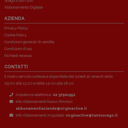
Scegli il tuo Club
Abbonamento Digitale
AZIENDA
Privacy Policy
Cookie Policy
Condizioni generali di vendita
Condizioni d'uso
Richiedi recesso
CONTATTI
Il nostro servizio cortesia è disponibile dal lunedì al venerdì dalle
09.00 alle 13.00 e dalle 14.00 alle 18.00.
Assistenza telefonica:
02 37901952
Info Abbonamenti Nuovi/Rinnovi:
abbonamentiaziende@virginactive.it
Info Abbonamenti Acquistati:
virginactive@tantosvago.it