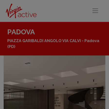
PADOVA
PIAZZA GARIBALDI ANGOLO VIA CALVI - Padova
(PD)