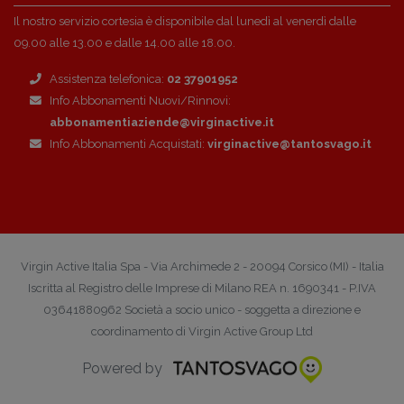
Il nostro servizio cortesia è disponibile dal lunedì al venerdì dalle
09.00 alle 13.00 e dalle 14.00 alle 18.00.
Assistenza telefonica:
02 37901952
Info Abbonamenti Nuovi/Rinnovi:
abbonamentiaziende@virginactive.it
Info Abbonamenti Acquistati:
virginactive@tantosvago.it
Virgin Active Italia Spa - Via Archimede 2 - 20094 Corsico (MI) - Italia
Iscritta al Registro delle Imprese di Milano REA n. 1690341 - P.IVA
03641880962 Società a socio unico - soggetta a direzione e
coordinamento di Virgin Active Group Ltd
Powered by