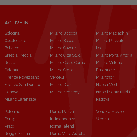
ACTIVE IN
Bologna
Milano Bicocca
Milano Maciachini
Casalecchio
Milano Bocconi
Milano Piazzale
Bolzano
Milano Cavour
Lodi
Brescia Freccia
Milano Città Studi
Milano Porta Vittoria
Rossa
Milano Corso Como
Milano Vittorio
Catania
Milano Corso
Emanuele
Firenze Rovezzano
Vercelli
Milanofiori
Firenze San Donato
Milano Diaz
Napoli Med
Genova
Milano Kennedy
Napoli Santa Lucia
Milano Baranzate
Padova
Palermo
Roma Piazza
Venezia Mestre
Perugia
Indipendenza
Verona
Prato
Roma Talenti
Reggio Emilia
Roma Valle Aurelia