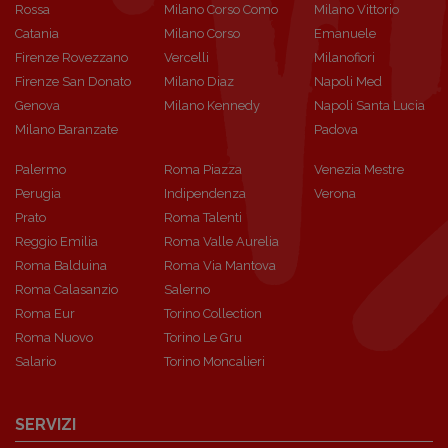
Rossa
Milano Corso Como
Milano Vittorio
Catania
Milano Corso
Emanuele
Firenze Rovezzano
Vercelli
Milanofiori
Firenze San Donato
Milano Diaz
Napoli Med
Genova
Milano Kennedy
Napoli Santa Lucia
Milano Baranzate
Padova
Palermo
Roma Piazza
Venezia Mestre
Perugia
Indipendenza
Verona
Prato
Roma Talenti
Reggio Emilia
Roma Valle Aurelia
Roma Balduina
Roma Via Mantova
Roma Calasanzio
Salerno
Roma Eur
Torino Collection
Roma Nuovo
Torino Le Gru
Salario
Torino Moncalieri
SERVIZI