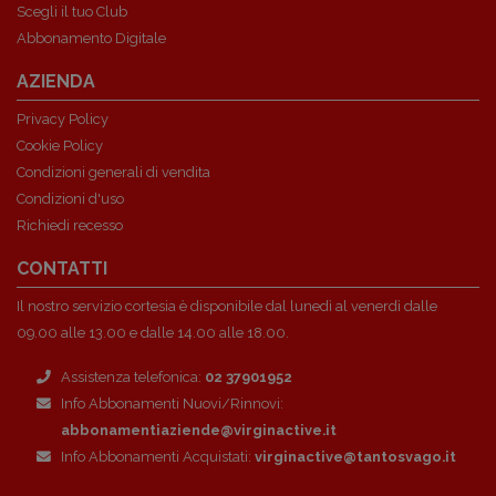
Scegli il tuo Club
Abbonamento Digitale
AZIENDA
Privacy Policy
Cookie Policy
Condizioni generali di vendita
Condizioni d'uso
Richiedi recesso
CONTATTI
Il nostro servizio cortesia è disponibile dal lunedì al venerdì dalle
09.00 alle 13.00 e dalle 14.00 alle 18.00.
Assistenza telefonica:
02 37901952
Info Abbonamenti Nuovi/Rinnovi:
abbonamentiaziende@virginactive.it
Info Abbonamenti Acquistati:
virginactive@tantosvago.it