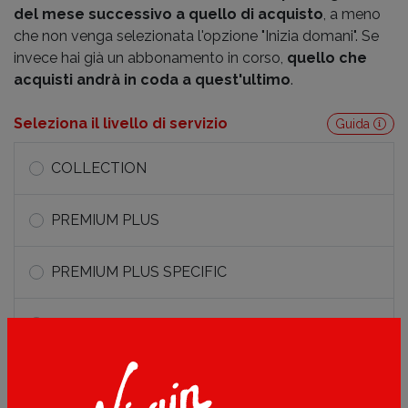
del mese successivo a quello di acquisto
, a meno
che non venga selezionata l'opzione "Inizia domani". Se
invece hai già un abbonamento in corso,
quello che
acquisti andrà in coda a quest'ultimo
.
Seleziona il livello di servizio
Guida
COLLECTION
PREMIUM PLUS
PREMIUM PLUS SPECIFIC
PREMIUM
LIFE METRO