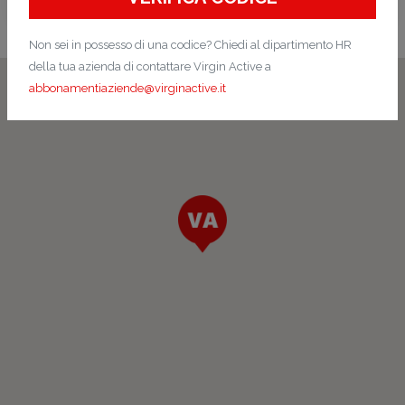
Non sei in possesso di una codice? Chiedi al dipartimento HR
della tua azienda di contattare Virgin Active a
abbonamentiaziende@virginactive.it