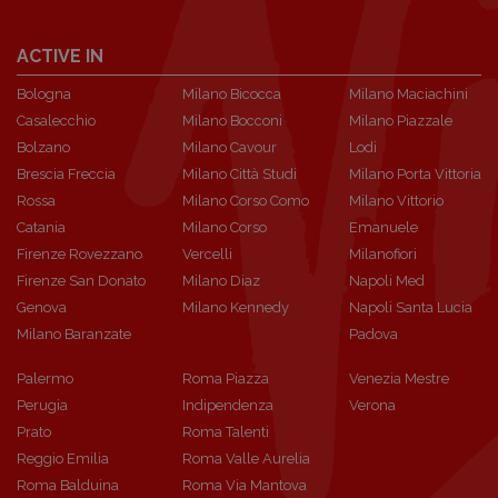
ACTIVE IN
Bologna
Milano Bicocca
Milano Maciachini
Casalecchio
Milano Bocconi
Milano Piazzale
Bolzano
Milano Cavour
Lodi
Brescia Freccia
Milano Città Studi
Milano Porta Vittoria
Rossa
Milano Corso Como
Milano Vittorio
Catania
Milano Corso
Emanuele
Firenze Rovezzano
Vercelli
Milanofiori
Firenze San Donato
Milano Diaz
Napoli Med
Genova
Milano Kennedy
Napoli Santa Lucia
Milano Baranzate
Padova
Palermo
Roma Piazza
Venezia Mestre
Perugia
Indipendenza
Verona
Prato
Roma Talenti
Reggio Emilia
Roma Valle Aurelia
Roma Balduina
Roma Via Mantova