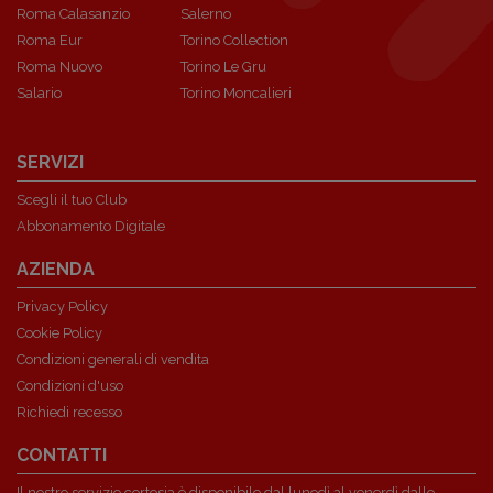
Roma Calasanzio
Salerno
Roma Eur
Torino Collection
Roma Nuovo
Torino Le Gru
Salario
Torino Moncalieri
SERVIZI
Scegli il tuo Club
Abbonamento Digitale
AZIENDA
Privacy Policy
Cookie Policy
Condizioni generali di vendita
Condizioni d'uso
Richiedi recesso
CONTATTI
Il nostro servizio cortesia è disponibile dal lunedì al venerdì dalle