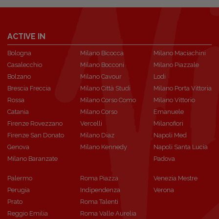
ACTIVE IN
Bologna
Milano Bicocca
Milano Maciachini
Casalecchio
Milano Bocconi
Milano Piazzale
Bolzano
Milano Cavour
Lodi
Brescia Freccia
Milano Città Studi
Milano Porta Vittoria
Rossa
Milano Corso Como
Milano Vittorio
Catania
Milano Corso
Emanuele
Firenze Rovezzano
Vercelli
Milanofiori
Firenze San Donato
Milano Diaz
Napoli Med
Genova
Milano Kennedy
Napoli Santa Lucia
Milano Baranzate
Padova
Palermo
Roma Piazza
Venezia Mestre
Perugia
Indipendenza
Verona
Prato
Roma Talenti
Reggio Emilia
Roma Valle Aurelia