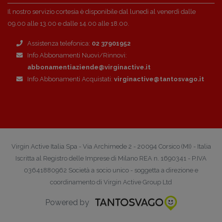
Il nostro servizio cortesia è disponibile dal lunedì al venerdì dalle
09.00 alle 13.00 e dalle 14.00 alle 18.00.
Assistenza telefonica:
02 37901952
Info Abbonamenti Nuovi/Rinnovi:
abbonamentiaziende@virginactive.it
Info Abbonamenti Acquistati:
virginactive@tantosvago.it
Virgin Active Italia Spa - Via Archimede 2 - 20094 Corsico (MI) - Italia
Iscritta al Registro delle Imprese di Milano REA n. 1690341 - P.IVA
03641880962 Società a socio unico - soggetta a direzione e
coordinamento di Virgin Active Group Ltd
Powered by