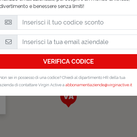
divertimento e benessere senza limiti!
VERIFICA CODICE
Non sei in possesso di una codice? Chiedi al dipartimento HR della tua
azienda di contattare Virgin Active a
abbonamentiaziende@virginactive.it