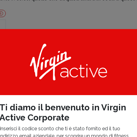
Ti diamo il benvenuto in Virgin
Active Corporate
Inserisci il codice sconto che ti è stato fornito ed il tuo
indirizzo email aziendale, per scoprire un mondo di fitness,