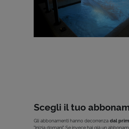
Scegli il tuo abbona
Gli abbonamenti hanno decorrenza
dal pri
"Inizia domani". Se invece hai già un abbonam