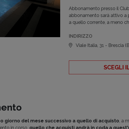
Abbonamento presso il Club V
abbonamento sarà attivo a p
a quello corrente, a meno ch
INDIRIZZO
Viale Italia, 31 - Brescia
(
SCEGLI 
mento
mo giorno del mese successivo a quello di acquisto
, a 
ento in corso,
quello che acquisti andrà in coda a quest