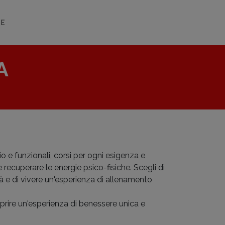
LE
A
io e funzionali, corsi per ogni esigenza e
e recuperare le energie psico-fisiche. Scegli di
tà e di vivere un'esperienza di allenamento
oprire un'esperienza di benessere unica e