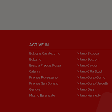
ACTIVE IN
Bologna Casalecchio
Milano Bicocca
Bolzano
Milano Bocconi
Brescia Freccia Rossa
Milano Cavour
Catania
Milano Città Studi
Firenze Rovezzano
Milano Corso Como
Firenze San Donato
Milano Corso Vercelli
Genova
Milano Diaz
Milano Baranzate
Milano Kennedy