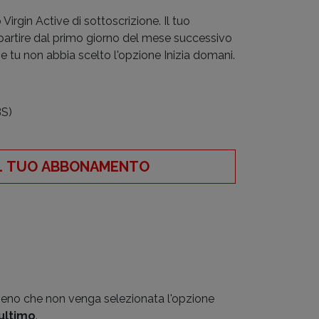
irgin Active di sottoscrizione. Il tuo
artire dal primo giorno del mese successivo
e tu non abbia scelto l'opzione Inizia domani.
BS)
IL TUO ABBONAMENTO
meno che non venga selezionata l'opzione
'ultimo
.